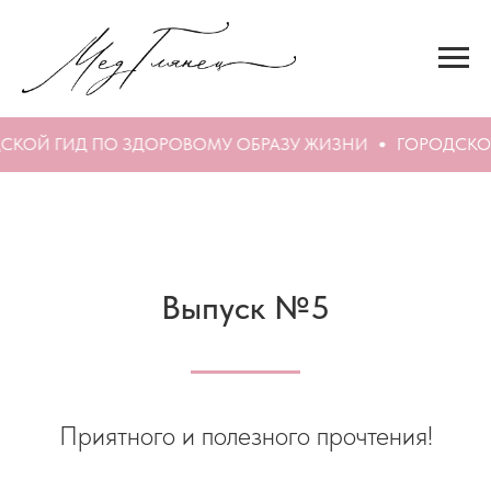
СКОЙ ГИД ПО ЗДОРОВОМУ ОБРАЗУ ЖИЗНИ
ГОРОДСКО
Выпуск №5
Приятного и полезного прочтения!