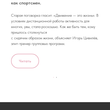
как спортсмен.
Старая поговорка гласит: «Движение — это жизнь». В
условиях дистанционной работы активность для
многих, увы, стала роскошью. Как же быть тем, кому
пришлось столкнуться
с сидячим образом жизни, объясняет Игорь Цивилёв,
элит-тренер групповых программ.
Читать