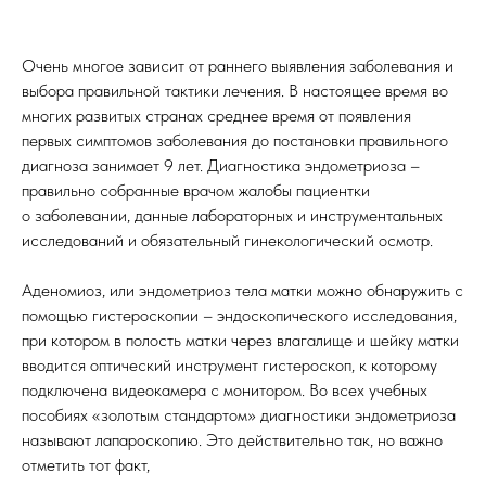
Очень многое зависит от раннего выявления заболевания и
выбора правильной тактики лечения. В настоящее время во
многих развитых странах среднее время от появления
первых симптомов заболевания до постановки правильного
диагноза занимает 9 лет. Диагностика эндометриоза –
правильно собранные врачом жалобы пациентки
о заболевании, данные лабораторных и инструментальных
исследований и обязательный гинекологический осмотр.
Аденомиоз, или эндометриоз тела матки можно обнаружить с
помощью гистероскопии – эндоскопического исследования,
при котором в полость матки через влагалище и шейку матки
вводится оптический инструмент гистероскоп, к которому
подключена видеокамера с монитором. Во всех учебных
пособиях «золотым стандартом» диагностики эндометриоза
называют лапароскопию. Это действительно так, но важно
отметить тот факт,