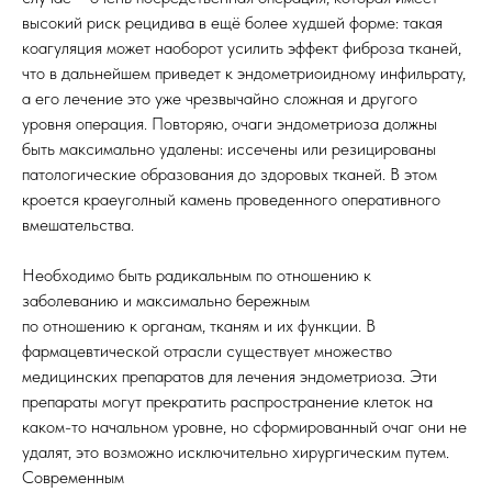
высокий риск рецидива в ещё более худшей форме: такая
коагуляция может наоборот усилить эффект фиброза тканей,
что в дальнейшем приведет к эндометриоидному инфильрату,
а его лечение это уже чрезвычайно сложная и другого
уровня операция. Повторяю, очаги эндометриоза должны
быть максимально удалены: иссечены или резицированы
патологические образования до здоровых тканей. В этом
кроется краеуголный камень проведенного оперативного
вмешательства.
Необходимо быть радикальным по отношению к
заболеванию и максимально бережным
по отношению к органам, тканям и их функции. В
фармацевтической отрасли существует множество
медицинских препаратов для лечения эндометриоза. Эти
препараты могут прекратить распространение клеток на
каком-то начальном уровне, но сформированный очаг они не
удалят, это возможно исключительно хирургическим путем.
Современным