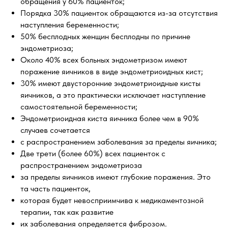
обращения у 60% пациенток;
Порядка 30% пациенток обращаются из-за отсутствия
наступления беременности;
50% бесплодных женщин бесплодны по причине
эндометриоза;
Около 40% всех больных эндометризом имеют
поражение яичников в виде эндометриоидных кист;
30% имеют двусторонние эндометриоидные кисты
яичников, а это практически исключает наступление
самостоятельной беременности;
Эндометриоидная киста яичника более чем в 90%
случаев сочетается
с распространением заболевания за пределы яичника;
Две трети (более 60%) всех пациенток с
распространением эндометриоза
за пределы яичников имеют глубокие поражения. Это
та часть пациенток,
которая будет невосприимчива к медикаментозной
терапии, так как развитие
их заболевания определяется фиброзом.