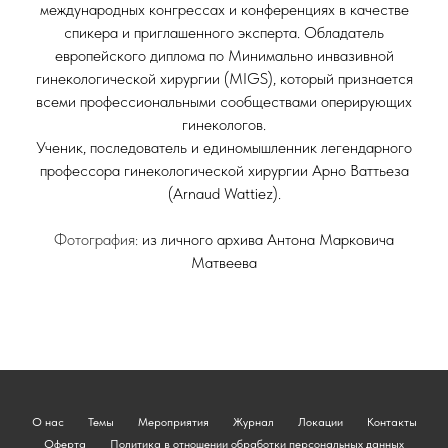
международных конгрессах и конференциях в качестве
спикера и приглашенного эксперта. Обладатель
европейского диплома по Минимально инвазивной
гинекологической хирургии (MIGS), который признается
всеми профессиональными сообществами оперирующих
гинекологов.
Ученик, последователь и единомышленник легендарного
профессора гинекологической хирургии Арно Ваттьеза
(Arnaud Wattiez).
Фотография:
из личного архива Антона Марковича
Матвеева
О нас
Темы
Мероприятия
Журнал
Локации
Контакты
Оферта
Политика в отношении обработки персональных данных