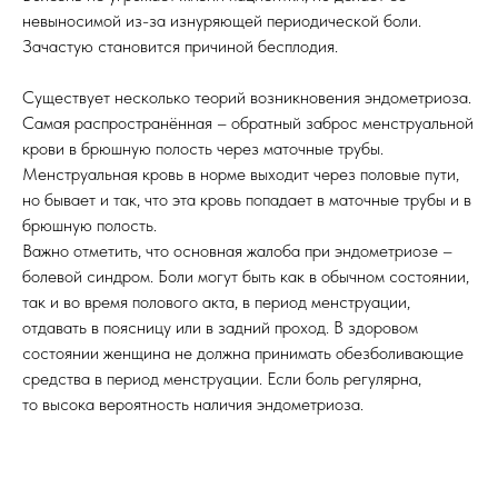
невыносимой из-за изнуряющей периодической боли.
Зачастую становится причиной бесплодия.
Существует несколько теорий возникновения эндометриоза.
Самая распространённая – обратный заброс менструальной
крови в брюшную полость через маточные трубы.
Менструальная кровь в норме выходит через половые пути,
но бывает и так, что эта кровь попадает в маточные трубы и в
брюшную полость.
Важно отметить, что основная жалоба при эндометриозе –
болевой синдром. Боли могут быть как в обычном состоянии,
так и во время полового акта, в период менструации,
отдавать в поясницу или в задний проход. В здоровом
состоянии женщина не должна принимать обезболивающие
средства в период менструации. Если боль регулярна,
то высока вероятность наличия эндометриоза.