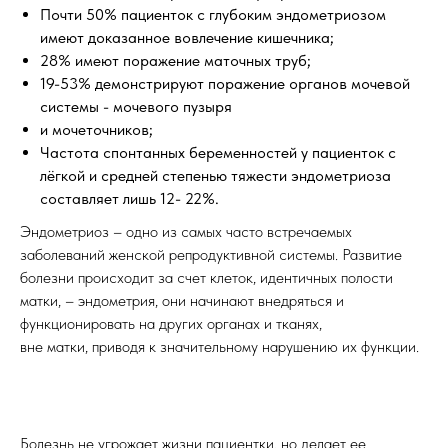
Почти 50% пациенток с глубоким эндометриозом
имеют доказанное вовлечение кишечника;
28% имеют поражение маточных труб;
19-53% демонстрируют поражение органов мочевой
системы - мочевого пузыря
и мочеточников;
Частота спонтанных беременностей у пациенток с
лёгкой и средней степенью тяжести эндометриоза
составляет лишь 12- 22%.
Эндометриоз – одно из самых часто встречаемых
заболеваний женской репродуктивной системы. Развитие
болезни происходит за счет клеток, идентичных полости
матки, – эндометрия, они начинают внедряться и
функционировать на других органах и тканях,
вне матки, приводя к значительному нарушению их функции.
Болезнь не угрожает жизни пациентки, но делает ее