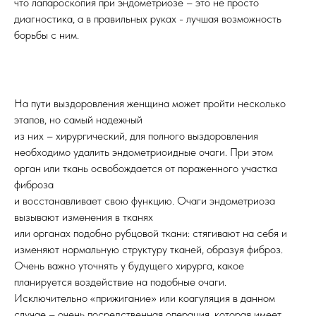
что лапароскопия при эндометриозе – это не просто
диагностика, а в правильных руках - лучшая возможность
борьбы с ним.
На пути выздоровления женщина может пройти несколько
этапов, но самый надежный
из них – хирургический, для полного выздоровления
необходимо удалить эндометриоидные очаги. При этом
орган или ткань освобождается от пораженного участка
фиброза
и восстанавливает свою функцию. Очаги эндометриоза
вызывают изменения в тканях
или органах подобно рубцовой ткани: стягивают на себя и
изменяют нормальную структуру тканей, образуя фиброз.
Очень важно уточнять у будущего хирурга, какое
планируется воздействие на подобные очаги.
Исключительно «прижигание» или коагуляция в данном
случае – очень посредственная операция, которая имеет