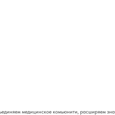
единяем медицинское комьюнити, расширяем зн