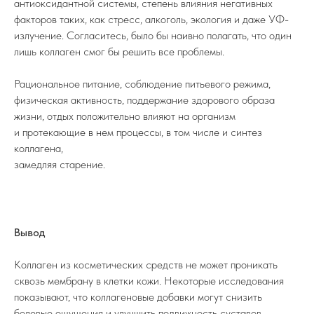
антиоксидантной системы, степень влияния негативных
факторов таких, как стресс, алкоголь, экология и даже УФ-
излучение. Согласитесь, было бы наивно полагать, что один
лишь коллаген смог бы решить все проблемы.
Рациональное питание, соблюдение питьевого режима,
физическая активность, поддержание здорового образа
жизни, отдых положительно влияют на организм
и протекающие в нем процессы, в том числе и синтез
коллагена,
замедляя старение.
Вывод
Коллаген из косметических средств не может проникать
сквозь мембрану в клетки кожи. Некоторые исследования
показывают, что коллагеновые добавки могут снизить
болевые ощущения и улучшить подвижность суставов